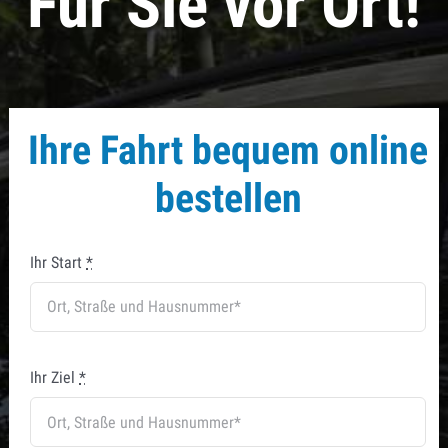
Für Sie vor Ort!
Ihre Fahrt bequem online
bestellen
Ihr Start
*
Ihr Ziel
*