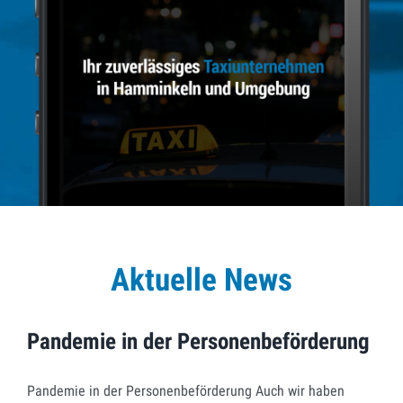
Aktuelle News
Pandemie in der
Personenbeförderung
Pandemie in der Personenbeförderung
Pandemie in der Personenbeförderung Auch wir haben